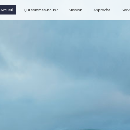
Accueil
Qui sommes-nous?
Mission
Approche
Serv