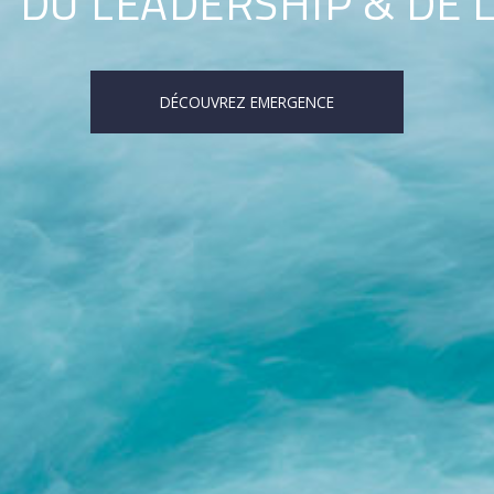
 DU LEADERSHIP & DE 
DÉCOUVREZ EMERGENCE