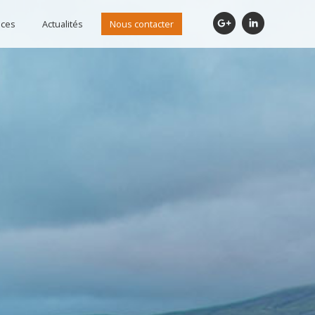
ices
Actualités
Nous contacter